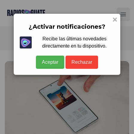
Radios Guate
Ope
×
¿Activar notificaciones?
Recibe las últimas novedades
directamente en tu dispositivo.
Aceptar
Rechazar