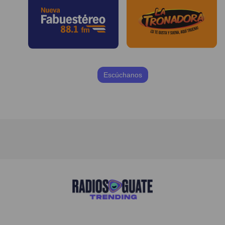
Escúchanos