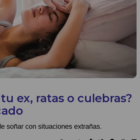
u ex, ratas o culebras?
icado
de soñar con situaciones extrañas.