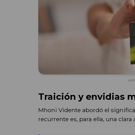
soñ
Traición y envidias m
Mhoni Vidente abordó el signific
recurrente es, para ella, una clara