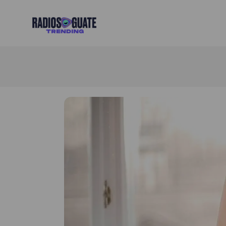
Radios Guate