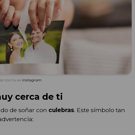
ar con tu ex
Instagram
uy cerca de ti
ado de soñar con
culebras
. Este símbolo tan
 advertencia: