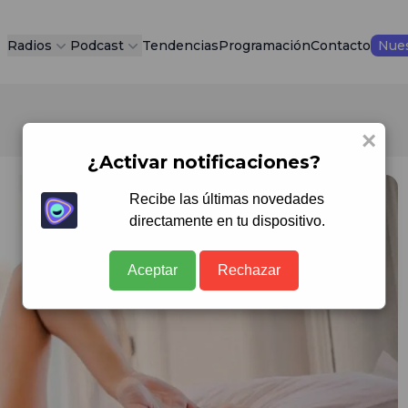
Radios
Podcast
Tendencias
Programación
Contacto
Nues
×
¿Activar notificaciones?
Recibe las últimas novedades
directamente en tu dispositivo.
Aceptar
Rechazar