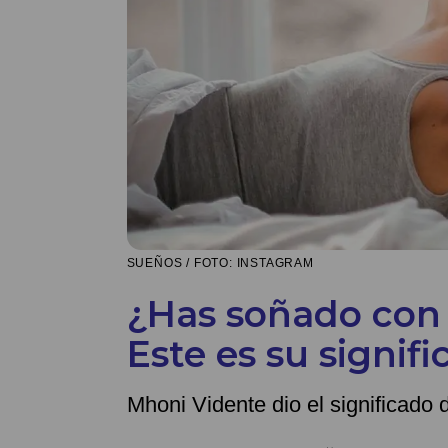
SUEÑOS / FOTO: INSTAGRAM
¿Has soñado con t
Este es su signif
Mhoni Vidente dio el significado 