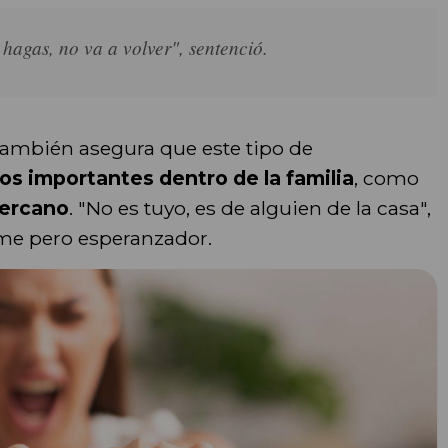
 hagas, no va a volver", sentenció.
también asegura que este tipo de
s importantes dentro de la familia
, como
cercano
. "No es tuyo, es de alguien de la casa",
irme pero esperanzador.