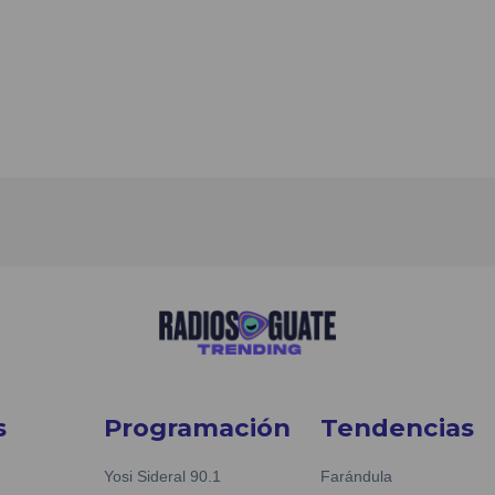
s
Programación
Tendencias
Yosi Sideral 90.1
Farándula