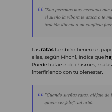
"Son personas muy cercanas que te 
el sueño la víbora te ataca o te m
traición directa o un conflicto fue
Las
ratas
también tienen un papel
ellas, según Mhoni, indica que
ha
Puede tratarse de chismes, malas
interfiriendo con tu bienestar.
"Cuando sueñas ratas, aléjate de 
quiere ver feliz", advirtió.