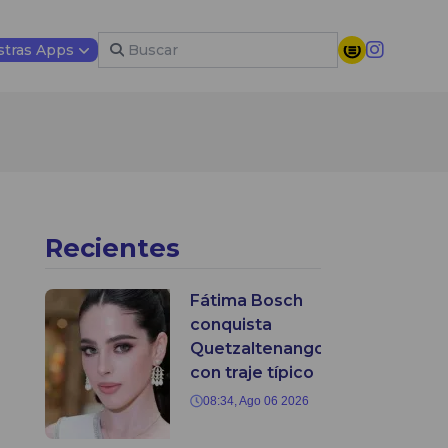
tras Apps
Recientes
Fátima Bosch
conquista
Quetzaltenango
con traje típico
08:34, Ago 06 2026