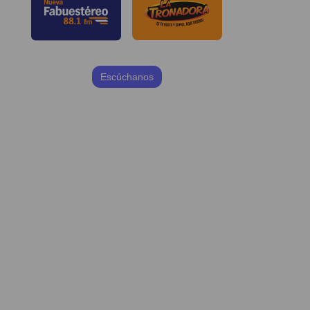
Escúchanos