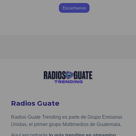
Escúchanos
Radios Guate
Radios Guate Trending es parte de Grupo Emisoras
Unidas, el primer grupo Multimedios de Guatemala.
Aquí encontrarás
lo más trending en streaming
,