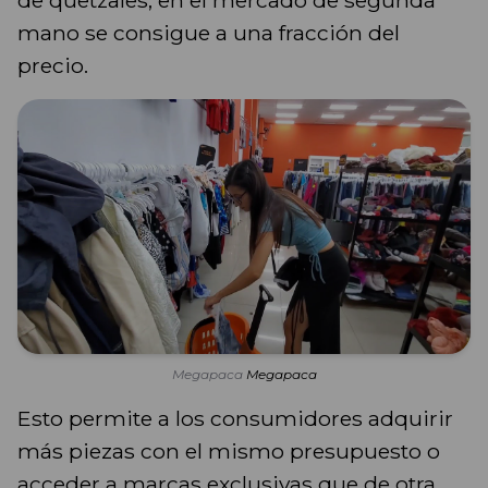
de quetzales, en el mercado de segunda
mano se consigue a una fracción del
precio.
Megapaca
Megapaca
Esto permite a los consumidores adquirir
más piezas con el mismo presupuesto o
acceder a marcas exclusivas que de otra