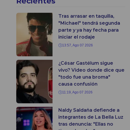
Recientes
Tras arrasar en taquilla,
"Michael" tendrá segunda
parte y ya hay fecha para
iniciar el rodaje
13:57, Ago 07 2026
¿César Gastélum sigue
vivo? Video donde dice que
"todo fue una broma"
causa confusión
11:19, Ago 07 2026
Naldy Saldaña defiende a
integrantes de La Bella Luz
tras denuncia: "Ellas no