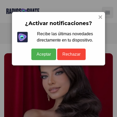
Radios Guate
Ope
×
¿Activar notificaciones?
Recibe las últimas novedades
directamente en tu dispositivo.
Aceptar
Rechazar