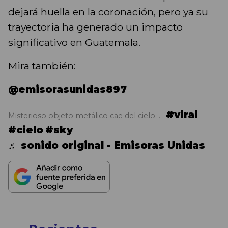
dejará huella en la coronación, pero ya su
trayectoria ha generado un impacto
significativo en Guatemala.
Mira también:
@emisorasunidas897
#viral
Misterioso objeto metálico cae del cielo. . .
#cielo
#sky
♬ sonido original - Emisoras Unidas