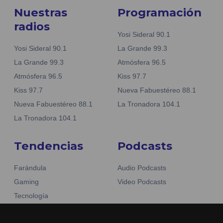
Nuestras
Programación
radios
Yosi Sideral 90.1
Yosi Sideral 90.1
La Grande 99.3
La Grande 99.3
Atmósfera 96.5
Atmósfera 96.5
Kiss 97.7
Kiss 97.7
Nueva Fabuestéreo 88.1
Nueva Fabuestéreo 88.1
La Tronadora 104.1
La Tronadora 104.1
Tendencias
Podcasts
Farándula
Audio Podcasts
Gaming
Video Podcasts
Tecnología
Moda y belleza
Otros Sitios