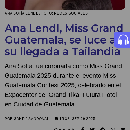
ANA SOFÍA LENDL / FOTO: REDES SOCIALES
Ana Lendl, Miss Grand
Guatemala, se luce a
su llegada a Tailandia
Ana Sofía fue coronada como Miss Grand
Guatemala 2025 durante el evento Miss
Guatemala Contest 2025, celebrado en el
Expocenter del Grand Tikal Futura Hotel
en Ciudad de Guatemala.
POR
SANDY SANDOVAL
15:32, SEP 29 2025
Compartir: