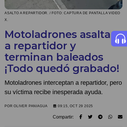
ASALTO A REPARTIDOR. / FOTO: CAPTURA DE PANTALLA VIDEO
X.
Motoladrones asaltan
a repartidor y
terminan baleados
¡Todo quedó grabado!
Motoladrones interceptan a repartidor, pero
su víctima recibe inesperada ayuda.
POR
OLIVER PANIAGUA
09:15, OCT 29 2025
Compartir: