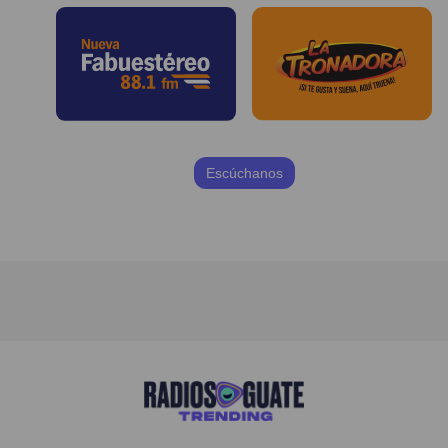
Escúchanos