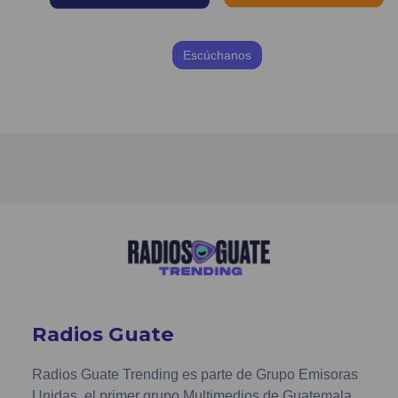
Escúchanos
Radios Guate
Radios Guate Trending es parte de Grupo Emisoras
Unidas, el primer grupo Multimedios de Guatemala.