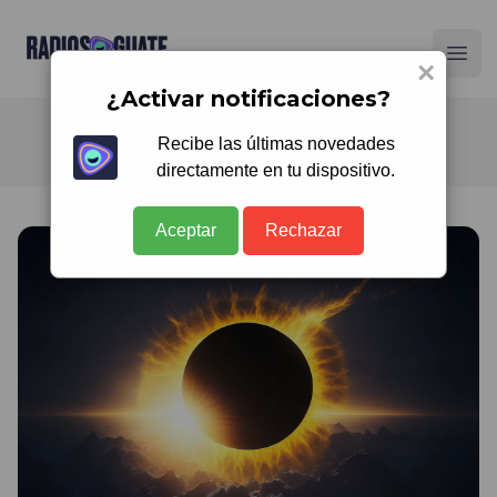
Radios Guate
Ope
×
¿Activar notificaciones?
Recibe las últimas novedades
directamente en tu dispositivo.
Aceptar
Rechazar