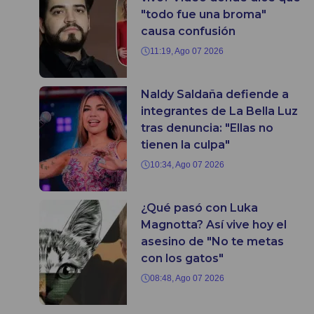
"todo fue una broma"
causa confusión
11:19, Ago 07 2026
Naldy Saldaña defiende a
integrantes de La Bella Luz
tras denuncia: "Ellas no
tienen la culpa"
10:34, Ago 07 2026
¿Qué pasó con Luka
Magnotta? Así vive hoy el
asesino de "No te metas
con los gatos"
08:48, Ago 07 2026