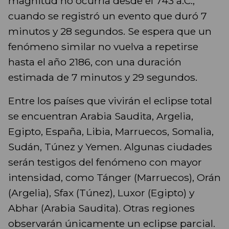
magnitud no ocurría desde el 743 a.C.,
cuando se registró un evento que duró 7
minutos y 28 segundos. Se espera que un
fenómeno similar no vuelva a repetirse
hasta el año 2186, con una duración
estimada de 7 minutos y 29 segundos.
Entre los países que vivirán el eclipse total
se encuentran Arabia Saudita, Argelia,
Egipto, España, Libia, Marruecos, Somalia,
Sudán, Túnez y Yemen. Algunas ciudades
serán testigos del fenómeno con mayor
intensidad, como Tánger (Marruecos), Orán
(Argelia), Sfax (Túnez), Luxor (Egipto) y
Abhar (Arabia Saudita). Otras regiones
observarán únicamente un eclipse parcial.