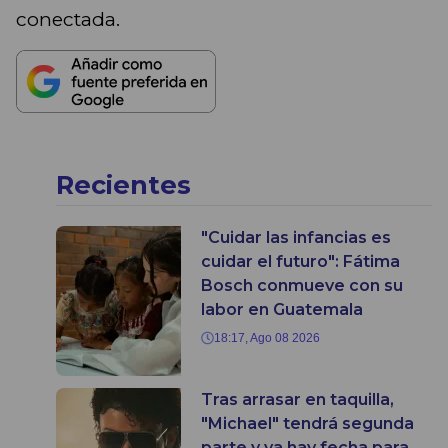
conectada.
Recientes
"Cuidar las infancias es
cuidar el futuro": Fátima
Bosch conmueve con su
labor en Guatemala
18:17, Ago 08 2026
Tras arrasar en taquilla,
"Michael" tendrá segunda
parte y ya hay fecha para