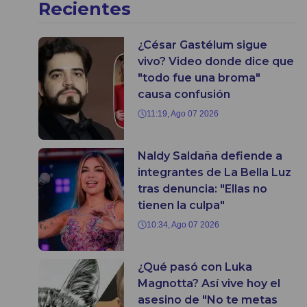
Recientes
¿César Gastélum sigue
vivo? Video donde dice que
"todo fue una broma"
causa confusión
11:19, Ago 07 2026
Naldy Saldaña defiende a
integrantes de La Bella Luz
tras denuncia: "Ellas no
tienen la culpa"
10:34, Ago 07 2026
¿Qué pasó con Luka
Magnotta? Así vive hoy el
asesino de "No te metas