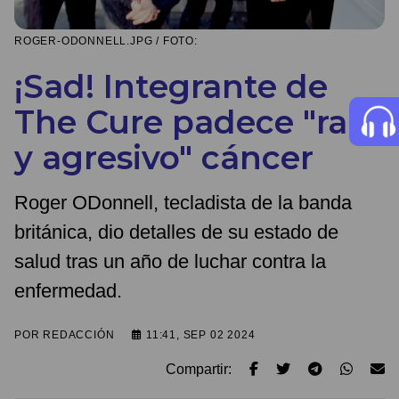
ROGER-ODONNELL.JPG / FOTO:
¡Sad! Integrante de
The Cure padece "raro
y agresivo" cáncer
Roger ODonnell, tecladista de la banda
británica, dio detalles de su estado de
salud tras un año de luchar contra la
enfermedad.
POR
REDACCIÓN
11:41, SEP 02 2024
Compartir: