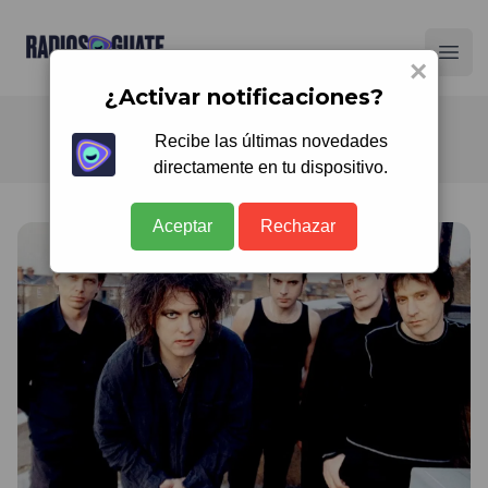
Radios Guate
Ope
×
¿Activar notificaciones?
Recibe las últimas novedades
directamente en tu dispositivo.
Aceptar
Rechazar