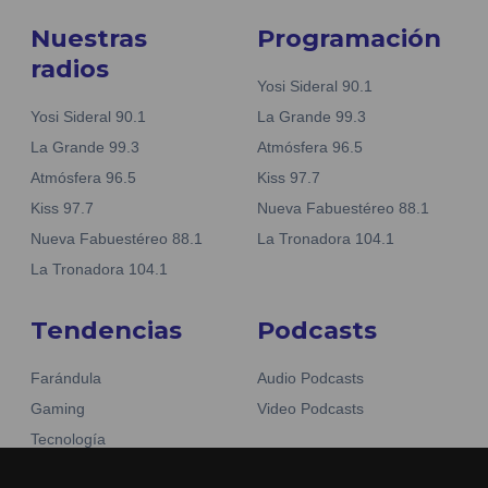
Nuestras
Programación
radios
Yosi Sideral 90.1
Yosi Sideral 90.1
La Grande 99.3
La Grande 99.3
Atmósfera 96.5
Atmósfera 96.5
Kiss 97.7
Kiss 97.7
Nueva Fabuestéreo 88.1
Nueva Fabuestéreo 88.1
La Tronadora 104.1
La Tronadora 104.1
Tendencias
Podcasts
Farándula
Audio Podcasts
Gaming
Video Podcasts
Tecnología
Moda y belleza
Otros Sitios