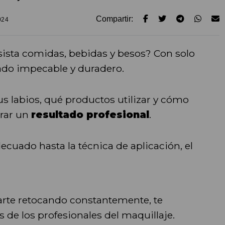
Compartir:
024
sista comidas, bebidas y besos? Con solo
do impecable y duradero.
s labios, qué productos utilizar y cómo
grar un
resultado profesional
.
ecuado hasta la técnica de aplicación, el
tarte retocando constantemente, te
 de los profesionales del maquillaje.