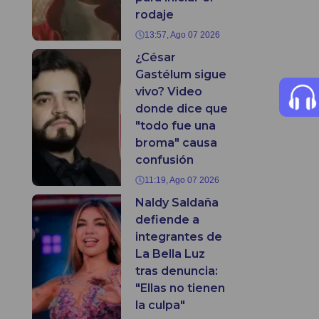
rodaje
13:57, Ago 07 2026
¿César
Gastélum sigue
vivo? Video
donde dice que
"todo fue una
broma" causa
confusión
11:19, Ago 07 2026
Naldy Saldaña
defiende a
integrantes de
La Bella Luz
tras denuncia:
"Ellas no tienen
la culpa"