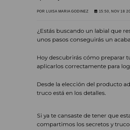
POR
LUISA MARIA GODINEZ
15:50, NOV 18 2
¿Estás buscando un labial que re
unos pasos conseguirás un acaba
Hoy descubrirás cómo preparar tu
aplicarlos correctamente para lo
Desde la elección del producto ad
truco está en los detalles.
Si ya te cansaste de tener que es
compartimos los secretos y trucos