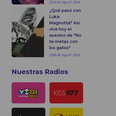
10:34, Ago 07 2026
¿Qué pasó con
Luka
Magnotta? Así
vive hoy el
asesino de "No
te metas con
los gatos"
08:48, Ago 07 2026
Nuestras Radios