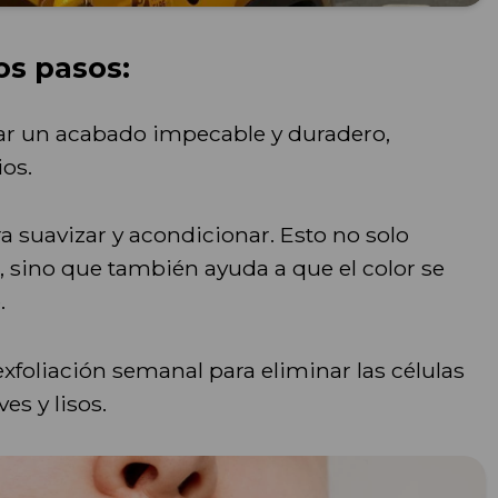
tos pasos:
ar un acabado impecable y duradero,
ios.
a suavizar y acondicionar. Esto no solo
s, sino que también ayuda a que el color se
.
foliación semanal para eliminar las células
es y lisos.