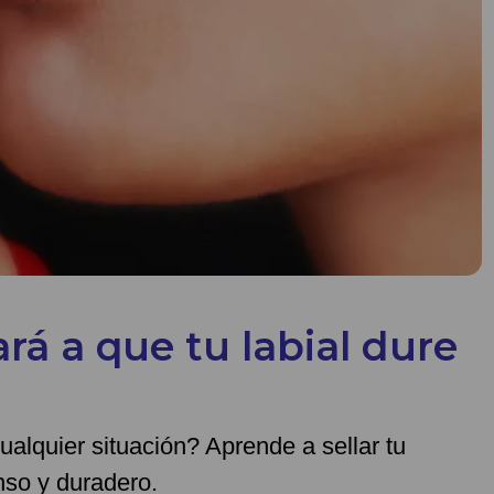
á a que tu labial dure
ualquier situación? Aprende a sellar tu
enso y duradero.