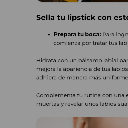
Sella tu lipstick con es
Prepara tu boca:
Para logr
comienza por tratar tus lab
Hidrata con un bálsamo labial par
mejora la apariencia de tus labio
adhiera de manera más uniforme
Complementa tu rutina con una ex
muertas y revelar unos labios suav