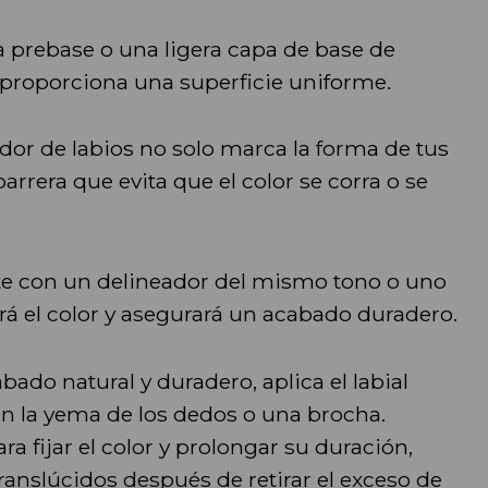
 prebase o una ligera capa de base de
s proporciona una superficie uniforme.
ador de labios no solo marca la forma de tus
rrera que evita que el color se corra o se
te con un delineador del mismo tono o uno
rá el color y asegurará un acabado duradero.
ado natural y duradero, aplica el labial
n la yema de los dedos o una brocha.
ra fijar el color y prolongar su duración,
ranslúcidos después de retirar el exceso de