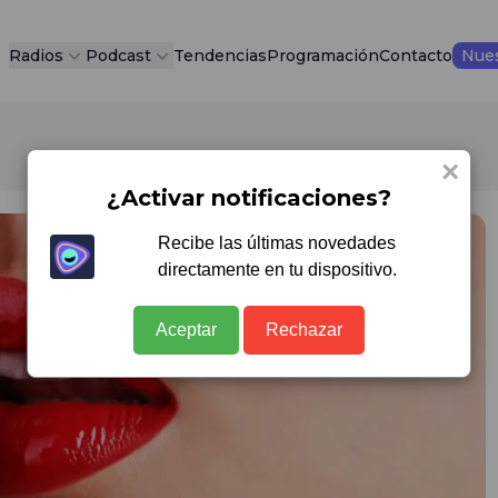
Radios
Podcast
Tendencias
Programación
Contacto
Nues
×
¿Activar notificaciones?
Recibe las últimas novedades
directamente en tu dispositivo.
Aceptar
Rechazar