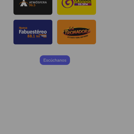
Escúchanos