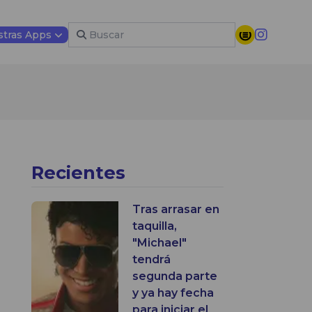
tras Apps
Recientes
Tras arrasar en
taquilla,
"Michael"
tendrá
segunda parte
y ya hay fecha
para iniciar el