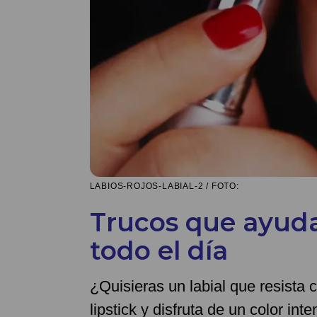
LABIOS-ROJOS-LABIAL-2 / FOTO:
Trucos que ayudar
todo el día
¿Quisieras un labial que resista c
lipstick y disfruta de un color int