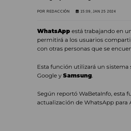
POR
REDACCIÓN
15:09, JAN 25 2024
WhatsApp
está trabajando en u
permitirá a los usuarios comparti
con otras personas que se encuen
Esta función utilizará un sistema 
Google y
Samsung
.
Según reportó WaBetaInfo, esta f
actualización de WhatsApp para An