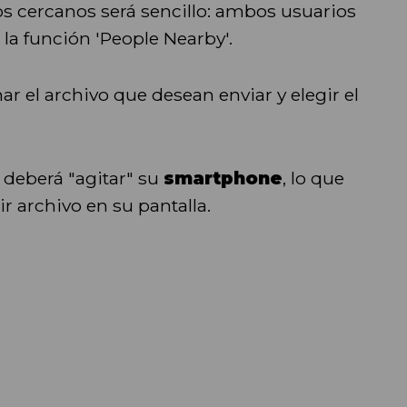
os cercanos será sencillo: ambos usuarios
la función 'People Nearby'.
r el archivo que desean enviar y elegir el
o deberá "agitar" su
smartphone
, lo que
r archivo en su pantalla.