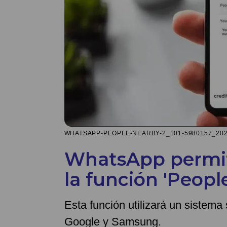
WHATSAPP-PEOPLE-NEARBY-2_101-5980157_2024
WhatsApp permiti
la función 'Peopl
Esta función utilizará un sistema
Google y Samsung.