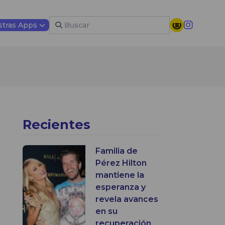
tras Apps
Recientes
Familia de
Pérez Hilton
mantiene la
esperanza y
revela avances
en su
recuperación