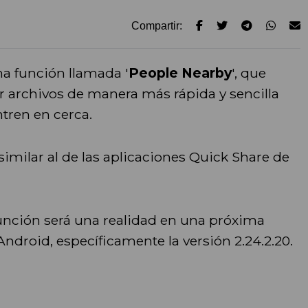
Compartir:
na función llamada '
People Nearby
', que
r archivos de manera más rápida y sencilla
tren en cerca.
similar al de las aplicaciones Quick Share de
unción será una realidad en una próxima
droid, específicamente la versión 2.24.2.20.