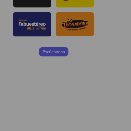
Escúchanos