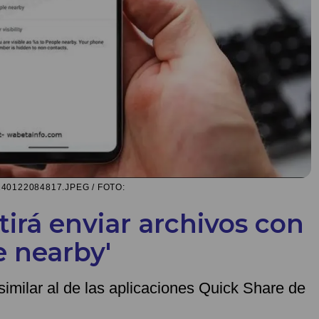
0122084817.JPEG / FOTO:
rá enviar archivos con
e nearby'
 similar al de las aplicaciones Quick Share de