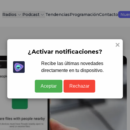
Radios
Podcast
Tendencias
Programación
Contacto
Nues
×
¿Activar notificaciones?
Recibe las últimas novedades
directamente en tu dispositivo.
Aceptar
Rechazar