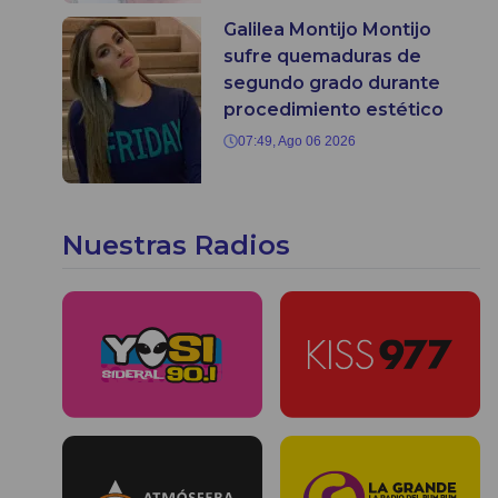
Galilea Montijo Montijo
sufre quemaduras de
segundo grado durante
procedimiento estético
07:49, Ago 06 2026
Nuestras Radios