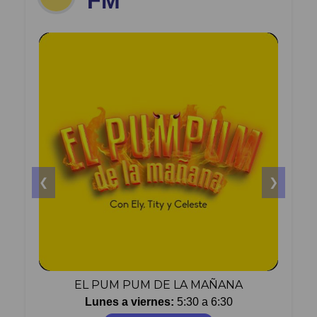
FM
❮
❯
EL PUM PUM DE LA MAÑANA
Lunes a viernes:
5:30 a 6:30