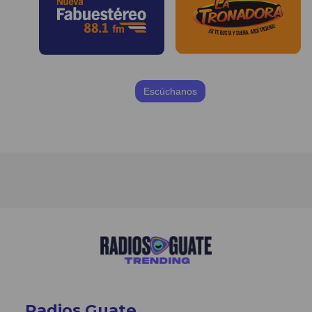
Escúchanos
Radios Guate