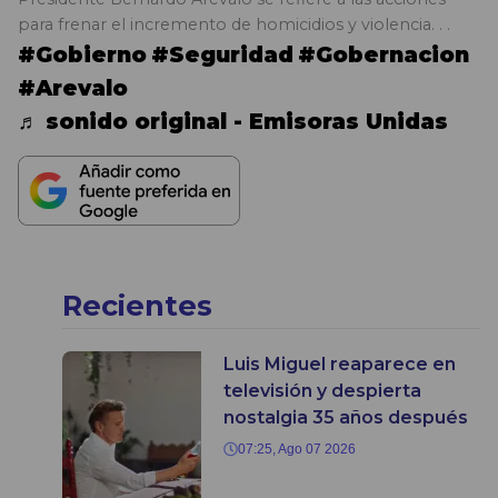
para frenar el incremento de homicidios y violencia. . .
#Gobierno
#Seguridad
#Gobernacion
#Arevalo
♬ sonido original - Emisoras Unidas
Recientes
Luis Miguel reaparece en
televisión y despierta
nostalgia 35 años después
07:25, Ago 07 2026