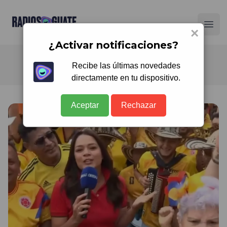
Radios Guate
Ope
×
¿Activar notificaciones?
Recibe las últimas novedades
directamente en tu dispositivo.
Aceptar
Rechazar