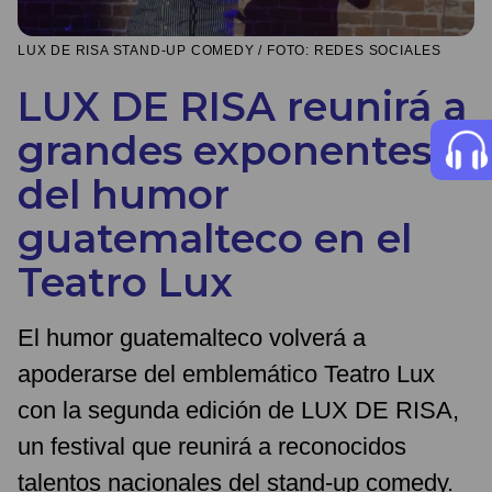
LUX DE RISA STAND-UP COMEDY / FOTO: REDES SOCIALES
LUX DE RISA reunirá a
grandes exponentes
del humor
guatemalteco en el
Teatro Lux
El humor guatemalteco volverá a
apoderarse del emblemático Teatro Lux
con la segunda edición de LUX DE RISA,
un festival que reunirá a reconocidos
talentos nacionales del stand-up comedy.