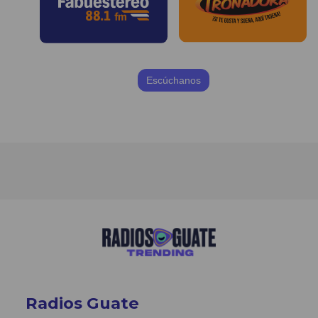
Escúchanos
Radios Guate