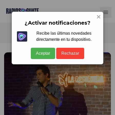
Radios Guate
Ope
×
¿Activar notificaciones?
Recibe las últimas novedades
directamente en tu dispositivo.
Aceptar
Rechazar