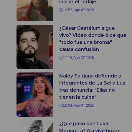
iniciar el rodaje
13:57, Ago 07 2026
¿César Gastélum sigue
vivo? Video donde dice que
"todo fue una broma"
causa confusión
11:19, Ago 07 2026
Naldy Saldaña defiende a
integrantes de La Bella Luz
tras denuncia: "Ellas no
tienen la culpa"
10:34, Ago 07 2026
¿Qué pasó con Luka
Magnotta? Así vive hoy el