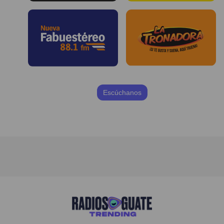
Escúchanos