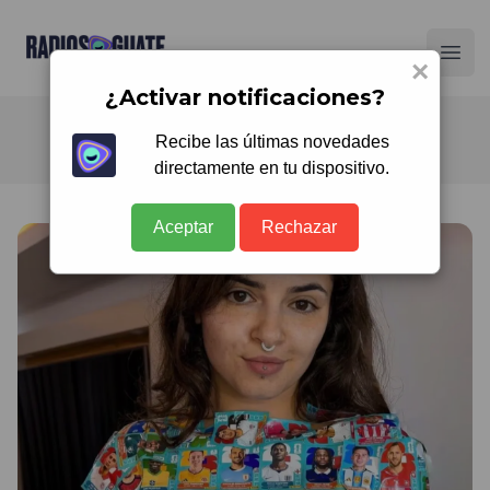
Radios Guate
Ope
×
¿Activar notificaciones?
Recibe las últimas novedades
directamente en tu dispositivo.
Aceptar
Rechazar