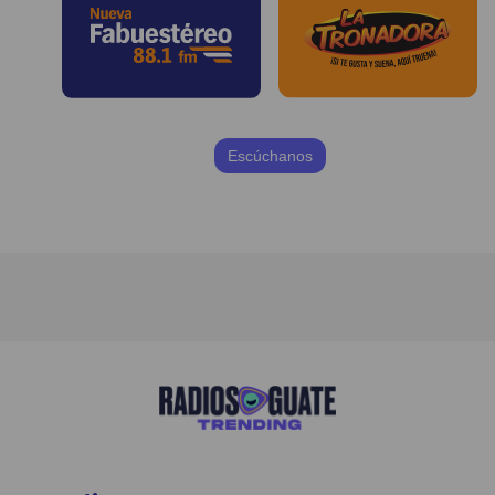
Escúchanos