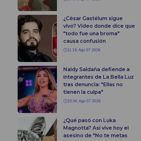
¿César Gastélum sigue
vivo? Video donde dice que
"todo fue una broma"
causa confusión
11:19, Ago 07 2026
Naldy Saldaña defiende a
integrantes de La Bella Luz
tras denuncia: "Ellas no
tienen la culpa"
10:34, Ago 07 2026
¿Qué pasó con Luka
Magnotta? Así vive hoy el
asesino de "No te metas