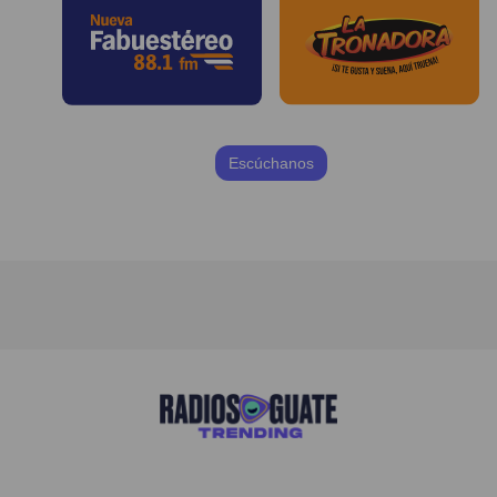
Escúchanos