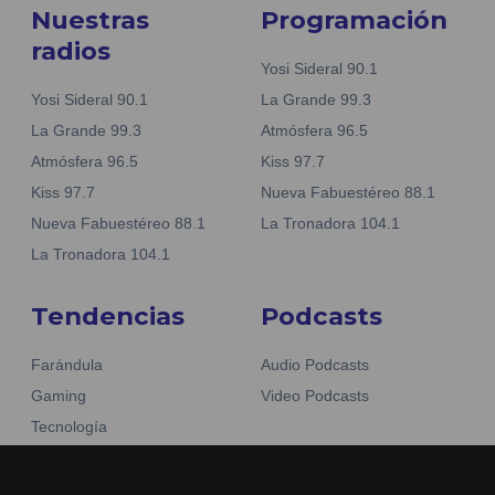
Nuestras
Programación
radios
Yosi Sideral 90.1
Yosi Sideral 90.1
La Grande 99.3
La Grande 99.3
Atmósfera 96.5
Atmósfera 96.5
Kiss 97.7
Kiss 97.7
Nueva Fabuestéreo 88.1
Nueva Fabuestéreo 88.1
La Tronadora 104.1
La Tronadora 104.1
Tendencias
Podcasts
Farándula
Audio Podcasts
Gaming
Video Podcasts
Tecnología
Moda y belleza
Otros Sitios
Business