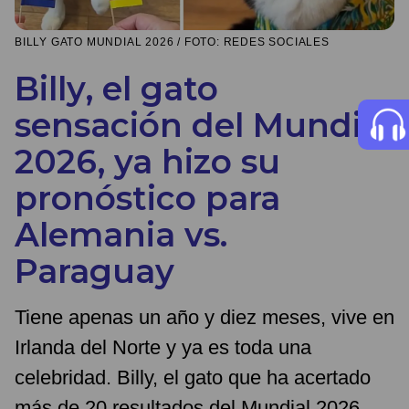
BILLY GATO MUNDIAL 2026 / FOTO: REDES SOCIALES
Billy, el gato
sensación del Mundial
2026, ya hizo su
pronóstico para
Alemania vs.
Paraguay
Tiene apenas un año y diez meses, vive en
Irlanda del Norte y ya es toda una
celebridad. Billy, el gato que ha acertado
más de 20 resultados del Mundial 2026