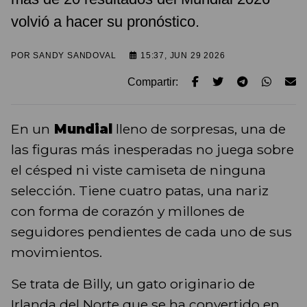
volvió a hacer su pronóstico.
POR
SANDY SANDOVAL
15:37, JUN 29 2026
Compartir:
En un
Mundial
lleno de sorpresas, una de
las figuras más inesperadas no juega sobre
el césped ni viste camiseta de ninguna
selección. Tiene cuatro patas, una nariz
con forma de corazón y millones de
seguidores pendientes de cada uno de sus
movimientos.
Se trata de Billy, un gato originario de
Irlanda del Norte que se ha convertido en