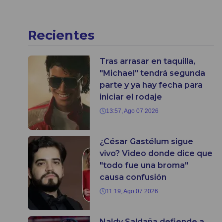
Recientes
Tras arrasar en taquilla,
"Michael" tendrá segunda
parte y ya hay fecha para
iniciar el rodaje
13:57, Ago 07 2026
¿César Gastélum sigue
vivo? Video donde dice que
"todo fue una broma"
causa confusión
11:19, Ago 07 2026
Naldy Saldaña defiende a