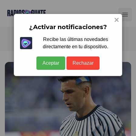
Radios Guate
Ope
×
¿Activar notificaciones?
Recibe las últimas novedades
directamente en tu dispositivo.
Aceptar
Rechazar