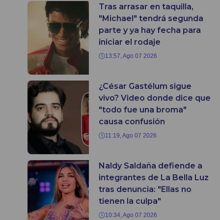
Tras arrasar en taquilla,
"Michael" tendrá segunda
parte y ya hay fecha para
iniciar el rodaje
13:57, Ago 07 2026
¿César Gastélum sigue
vivo? Video donde dice que
"todo fue una broma"
causa confusión
11:19, Ago 07 2026
Naldy Saldaña defiende a
integrantes de La Bella Luz
tras denuncia: "Ellas no
tienen la culpa"
10:34, Ago 07 2026