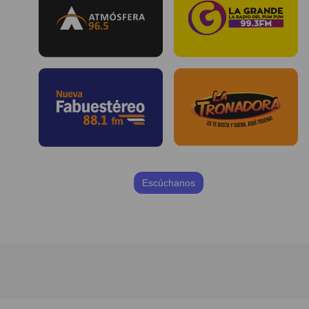
Escúchanos