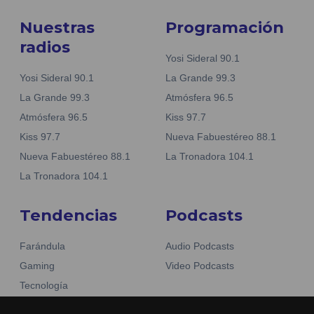
Nuestras
Programación
radios
Yosi Sideral 90.1
Yosi Sideral 90.1
La Grande 99.3
La Grande 99.3
Atmósfera 96.5
Atmósfera 96.5
Kiss 97.7
Kiss 97.7
Nueva Fabuestéreo 88.1
Nueva Fabuestéreo 88.1
La Tronadora 104.1
La Tronadora 104.1
Tendencias
Podcasts
Farándula
Audio Podcasts
Gaming
Video Podcasts
Tecnología
Moda y belleza
Otros Sitios