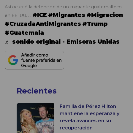
Así ocurrió la detención de un migrante guatemalteco
#ICE
#Migrantes
#Migracion
en EE. UU. . .
#CruzadaAntiMigrantes
#Trump
#Guatemala
♬ sonido original - Emisoras Unidas
Recientes
Familia de Pérez Hilton
mantiene la esperanza y
revela avances en su
recuperación