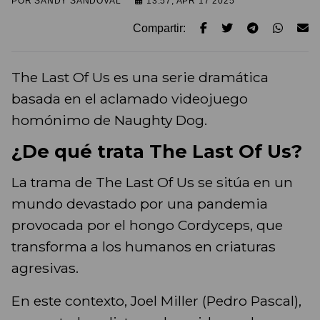
POR
SANDY SANDOVAL
13:57, APR 17 2025
Compartir:
​The Last Of Us es una serie dramática
basada en el aclamado videojuego
homónimo de Naughty Dog.
¿De qué trata The Last Of Us?
La trama de ​The Last Of Us se sitúa en un
mundo devastado por una pandemia
provocada por el hongo Cordyceps, que
transforma a los humanos en criaturas
agresivas.
En este contexto, Joel Miller (Pedro Pascal),