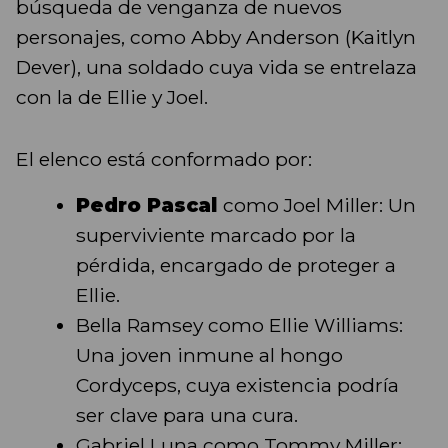
búsqueda de venganza de nuevos
personajes, como Abby Anderson (Kaitlyn
Dever), una soldado cuya vida se entrelaza
con la de Ellie y Joel.
El elenco está conformado por:
Pedro Pascal
como Joel Miller: Un
superviviente marcado por la
pérdida, encargado de proteger a
Ellie.
Bella Ramsey como Ellie Williams:
Una joven inmune al hongo
Cordyceps, cuya existencia podría
ser clave para una cura.
Gabriel Luna como Tommy Miller: