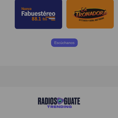
Escúchanos