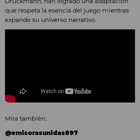
Druckmann, han logrado una adaptación
que respeta la esencia del juego mientras
expande su universo narrativo.
Mira también:
@emisorasunidas897