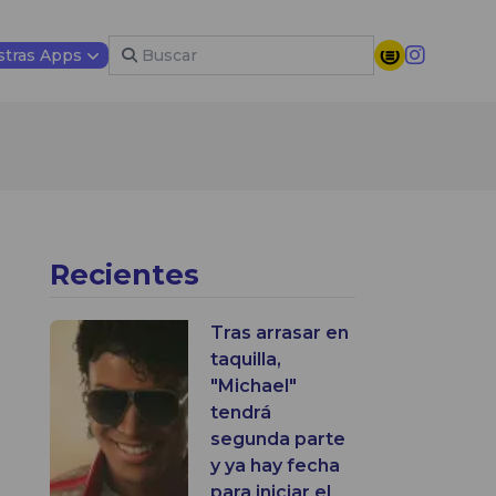
tras Apps
Recientes
Tras arrasar en
taquilla,
"Michael"
tendrá
segunda parte
y ya hay fecha
para iniciar el