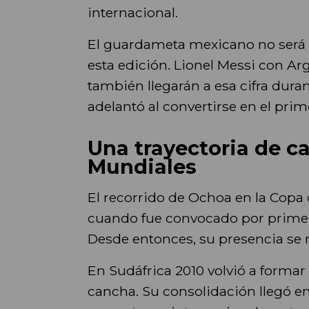
internacional.
El guardameta mexicano no será 
esta edición. Lionel Messi con Ar
también llegarán a esa cifra dura
adelantó al convertirse en el prim
Una trayectoria de c
Mundiales
El recorrido de Ochoa en la Cop
cuando fue convocado por primer
Desde entonces, su presencia se 
En Sudáfrica 2010 volvió a formar
cancha. Su consolidación llegó en