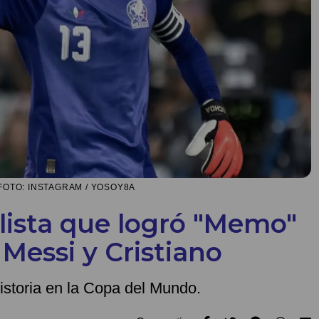
FOTO: INSTAGRAM / YOSOY8A
lista que logró "Memo"
Messi y Cristiano
istoria en la Copa del Mundo.