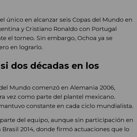
el único en alcanzar seis Copas del Mundo en
gentina y Cristiano Ronaldo con Portugal
nte el torneo. Sin embargo, Ochoa ya se
ero en lograrlo.
asi dos décadas en los
a del Mundo comenzó en Alemania 2006,
a vez como parte del plantel mexicano.
mantuvo constante en cada ciclo mundialista.
 parte del equipo, aunque sin participación en
 Brasil 2014, donde firmó actuaciones que lo