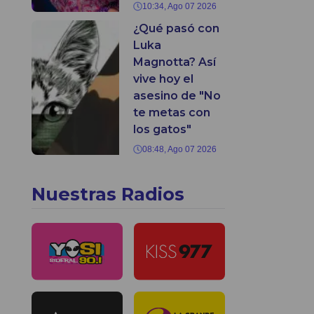
10:34, Ago 07 2026
¿Qué pasó con
Luka
Magnotta? Así
vive hoy el
asesino de "No
te metas con
los gatos"
08:48, Ago 07 2026
Nuestras Radios