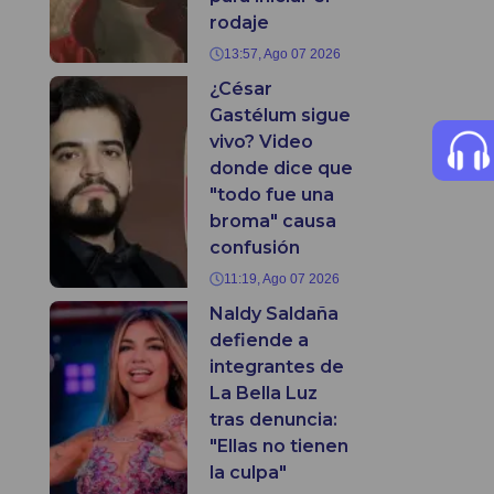
rodaje
13:57, Ago 07 2026
¿César
Gastélum sigue
vivo? Video
donde dice que
"todo fue una
broma" causa
confusión
11:19, Ago 07 2026
Naldy Saldaña
defiende a
integrantes de
La Bella Luz
tras denuncia:
"Ellas no tienen
la culpa"