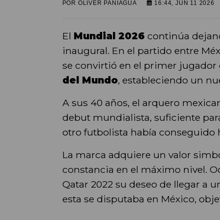
POR
OLIVER PANIAGUA
16:44, JUN 11 2026
El
Mundial 2026
continúa dejan
inaugural. En el partido entre Méx
se convirtió en el primer jugador 
del Mundo
, estableciendo un nue
A sus 40 años, el arquero mexican
debut mundialista, suficiente pa
otro futbolista había conseguido 
La marca adquiere un valor simbó
constancia en el máximo nivel. O
Qatar 2022 su deseo de llegar a u
esta se disputaba en México, obj