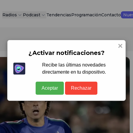
Radios
Podcast
Tendencias
Programación
Contacto
Nues
×
¿Activar notificaciones?
Recibe las últimas novedades
directamente en tu dispositivo.
Aceptar
Rechazar