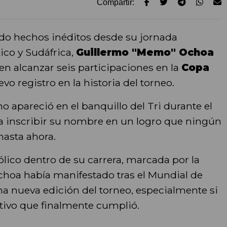
Compartir:
do hechos inéditos desde su jornada
ico y Sudáfrica,
Guillermo "Memo" Ochoa
en alcanzar seis participaciones en la
Copa
vo registro en la historia del torneo.
o apareció en el banquillo del Tri durante el
ra inscribir su nombre en un logro que ningún
hasta ahora.
lico dentro de su carrera, marcada por la
choa había manifestado tras el Mundial de
na nueva edición del torneo, especialmente si
etivo que finalmente cumplió.