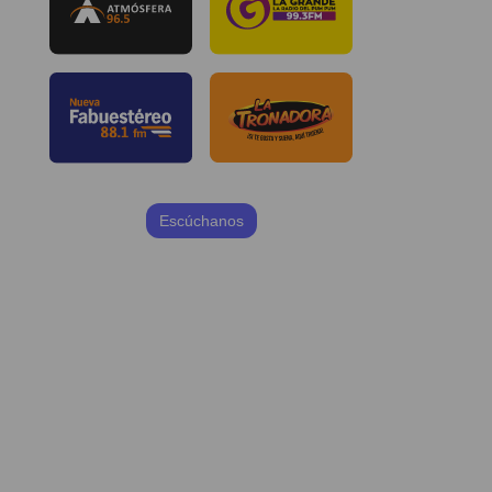
Escúchanos