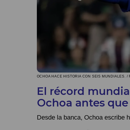
OCHOA HACE HISTORIA CON SEIS MUNDIALES. / 
El récord mundia
Ochoa antes que 
Desde la banca, Ochoa escribe h