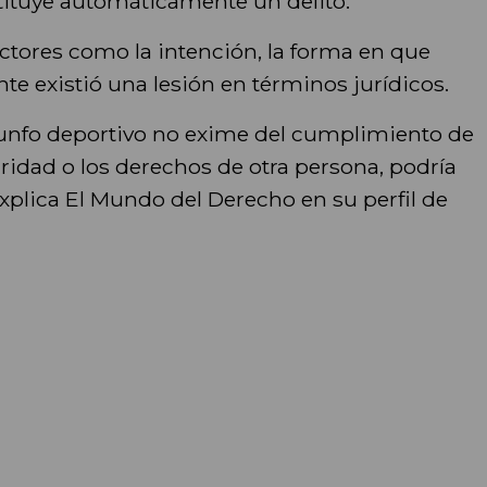
stituye automáticamente un delito.
ctores como la intención, la forma en que
te existió una lesión en términos jurídicos.
riunfo deportivo no exime del cumplimiento de
egridad o los derechos de otra persona, podría
xplica El Mundo del Derecho en su perfil de