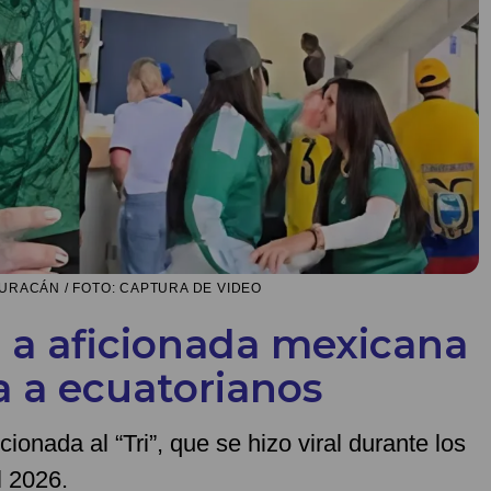
HURACÁN / FOTO: CAPTURA DE VIDEO
n a aficionada mexicana
a a ecuatorianos
cionada al “Tri”, que se hizo viral durante los
l 2026.