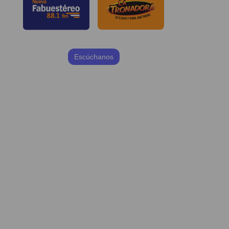
Escúchanos