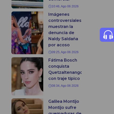
10:46, Ago 06 2026
Imágenes
controversiales
muestran la
denuncia de
Naldy Saldaña
por acoso
09:25, Ago 06 2026
Fátima Bosch
conquista
Quetzaltenango
con traje típico
08:34, Ago 06 2026
Galilea Montijo
Montijo sufre
quemaduras de