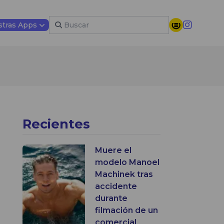
tras Apps
Recientes
Muere el
modelo Manoel
Machinek tras
accidente
durante
filmación de un
comercial