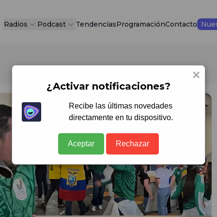
Radios
Podcast
Tendencias
Programación
Contacto
Nues
×
¿Activar notificaciones?
Recibe las últimas novedades
directamente en tu dispositivo.
Aceptar
Rechazar