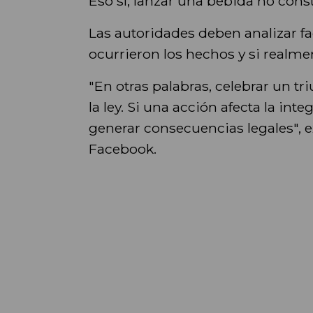
Eso sí, lanzar una bebida no con
Las autoridades deben analizar fa
ocurrieron los hechos y si realmen
"En otras palabras, celebrar un t
la ley. Si una acción afecta la int
generar consecuencias legales", e
Facebook.