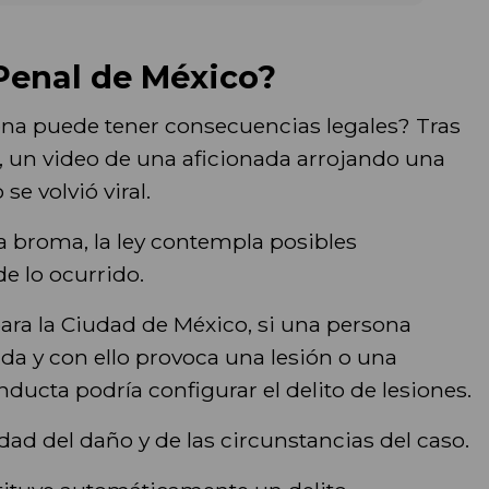
Penal de México?
ona puede tener consecuencias legales? Tras
, un video de una aficionada arrojando una
e volvió viral.
 broma, la ley contempla posibles
e lo ocurrido.
ara la Ciudad de México, si una persona
da y con ello provoca una lesión o una
onducta podría configurar el delito de lesiones.
ad del daño y de las circunstancias del caso.