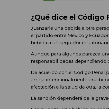
¿Qué dice el Código 
¿Lanzarle una bebida a otra pers
el partido entre México y Ecuador
bebida a un seguidor ecuatoriano s
Aunque para algunos parezca una
responsabilidades dependiendo d
De acuerdo con el Código Penal p
arroja intencionalmente una bebi
afectación a la salud de otra, la c
La sanción dependerá de la graved