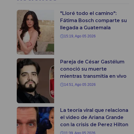
"Lloré todo el camino":
Fátima Bosch comparte su
llegada a Guatemala
15:19, Ago 05 2026
Pareja de César Gastélum
conoció su muerte
mientras transmitía en vivo
14:51, Ago 05 2026
La teoría viral que relaciona
el video de Ariana Grande
con la crisis de Perez Hilton
11:39, Ago 05 2026