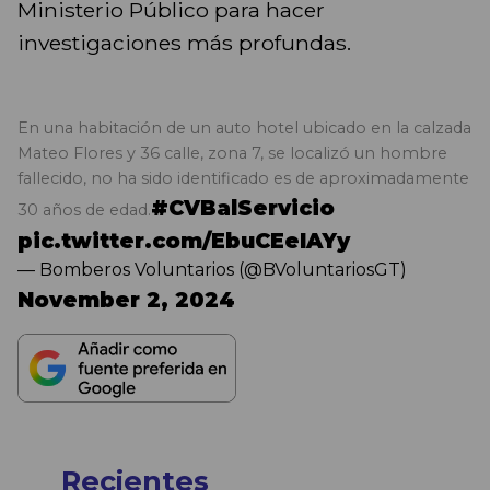
Ministerio Público para hacer
investigaciones más profundas.
En una habitación de un auto hotel ubicado en la calzada
Mateo Flores y 36 calle, zona 7, se localizó un hombre
fallecido, no ha sido identificado es de aproximadamente
#CVBalServicio
30 años de edad.
pic.twitter.com/EbuCEeIAYy
— Bomberos Voluntarios (@BVoluntariosGT)
November 2, 2024
Recientes