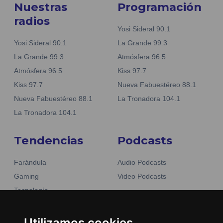
Nuestras
Programación
radios
Yosi Sideral 90.1
Yosi Sideral 90.1
La Grande 99.3
La Grande 99.3
Atmósfera 96.5
Atmósfera 96.5
Kiss 97.7
Kiss 97.7
Nueva Fabuestéreo 88.1
Nueva Fabuestéreo 88.1
La Tronadora 104.1
La Tronadora 104.1
Tendencias
Podcasts
Farándula
Audio Podcasts
Gaming
Video Podcasts
Tecnología
Moda y belleza
Otros Sitios
Business
Utilizamos cookies