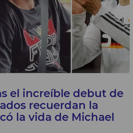
s el increíble debut de
nados recuerdan la
có la vida de Michael