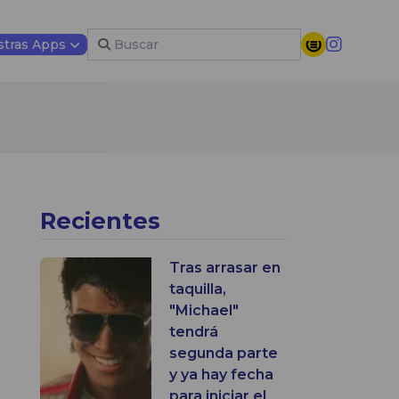
tras Apps
Recientes
Tras arrasar en
taquilla,
"Michael"
tendrá
segunda parte
y ya hay fecha
para iniciar el