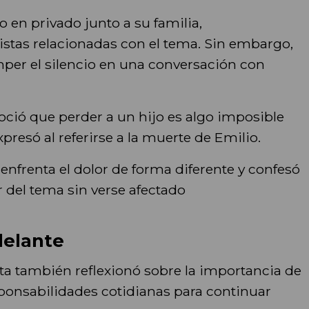
o en privado junto a su familia,
stas relacionadas con el tema. Sin embargo,
per el silencio en una conversación con
ió que perder a un hijo es algo imposible
xpresó al referirse a la muerte de Emilio.
enfrenta el dolor de forma diferente y confesó
ar del tema sin verse afectado
delante
ista también reflexionó sobre la importancia de
esponsabilidades cotidianas para continuar