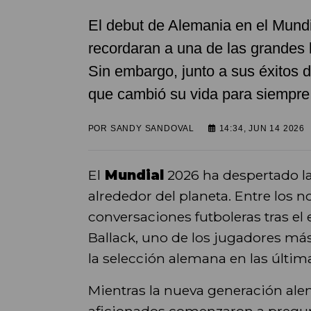
El debut de Alemania en el Mund
recordaran a una de las grandes 
Sin embargo, junto a sus éxitos d
que cambió su vida para siempre
POR
SANDY SANDOVAL
14:34, JUN 14 2026
El
Mundial
2026 ha despertado l
alrededor del planeta. Entre los 
conversaciones futboleras tras e
Ballack, uno de los jugadores má
la selección alemana en las últim
Mientras la nueva generación ale
aficionados comenzaron a pregunt