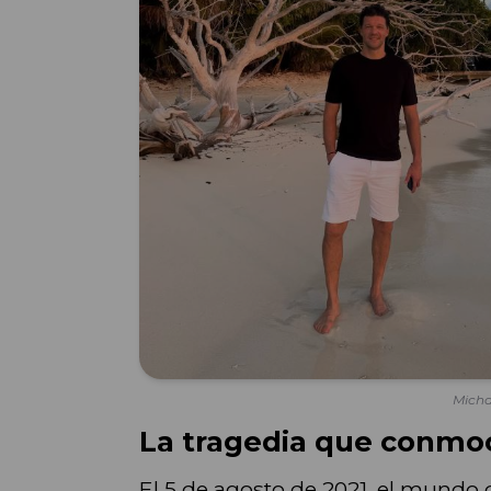
Micha
La tragedia que conmoc
El 5 de agosto de 2021, el mundo 