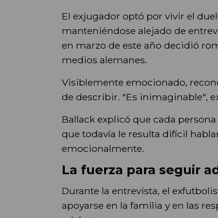
El exjugador optó por vivir el duel
manteniéndose alejado de entrevi
en marzo de este año decidió rom
medios alemanes.
Visiblemente emocionado, reconoc
de describir. "Es inimaginable", e
Ballack explicó que cada persona 
que todavía le resulta difícil habl
emocionalmente.
La fuerza para seguir a
Durante la entrevista, el exfutbol
apoyarse en la familia y en las r