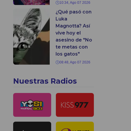
10:34, Ago 07 2026
¿Qué pasó con
Luka
Magnotta? Así
vive hoy el
asesino de "No
te metas con
los gatos"
08:48, Ago 07 2026
Nuestras Radios