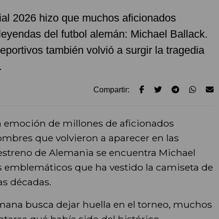
ial 2026 hizo que muchos aficionados
leyendas del futbol alemán: Michael Ballack.
eportivos también volvió a surgir la tragedia
.
Compartir:
a emoción de millones de aficionados
nombres que volvieron a aparecer en las
l estreno de Alemania se encuentra Michael
s emblemáticos que ha vestido la camiseta de
as décadas.
mana busca dejar huella en el torneo, muchos
arse qué había sido del histórico