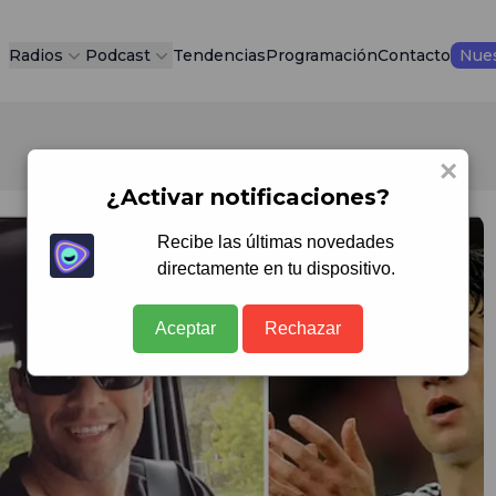
Radios
Podcast
Tendencias
Programación
Contacto
Nues
×
¿Activar notificaciones?
Recibe las últimas novedades
directamente en tu dispositivo.
Aceptar
Rechazar