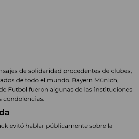
nsajes de solidaridad procedentes de clubes,
ionados de todo el mundo. Bayern Múnich,
e Futbol fueron algunas de las instituciones
 condolencias.
nda
ack evitó hablar públicamente sobre la