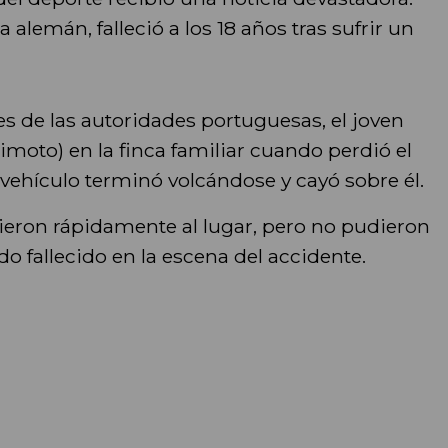
a alemán, falleció a los 18 años tras sufrir un
s de las autoridades portuguesas, el joven
moto) en la finca familiar cuando perdió el
vehículo terminó volcándose y cayó sobre él.
eron rápidamente al lugar, pero no pudieron
ado fallecido en la escena del accidente.