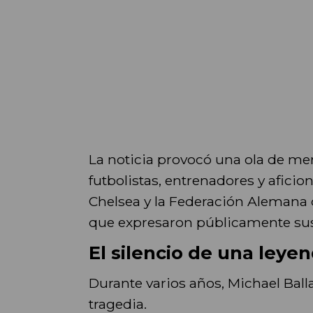
La noticia provocó una ola de me
futbolistas, entrenadores y afic
Chelsea y la Federación Alemana d
que expresaron públicamente sus
El silencio de una leye
Durante varios años, Michael Ball
tragedia.