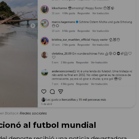
el Ballack
Redes sociales
ionó al futbol mundial
del deporte recibió una noticia devastadora.