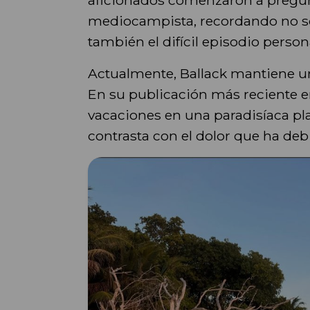
mediocampista, recordando no sol
también el difícil episodio perso
Actualmente, Ballack mantiene un
En su publicación más reciente 
vacaciones en una paradisíaca pl
contrasta con el dolor que ha deb