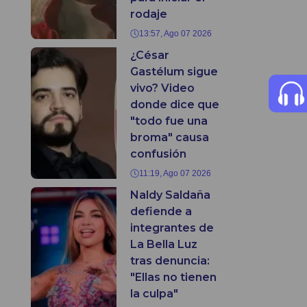
rodaje
13:57, Ago 07 2026
¿César
Gastélum sigue
vivo? Video
donde dice que
"todo fue una
broma" causa
confusión
11:19, Ago 07 2026
Naldy Saldaña
defiende a
integrantes de
La Bella Luz
tras denuncia:
"Ellas no tienen
la culpa"