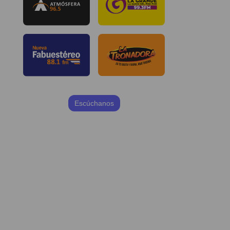
Escúchanos